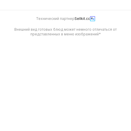
Технический партнер
Sellkit.cc
Внешний вид готовых блюд может немного отличаться от
представленных в меню изображений*