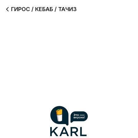
ГИРОС / КЕБАБ / ТАЧИЗ
ГИРОС
КЕБАБ
420 г
400 г
420
400
ТАЧИЗ
300 г
330